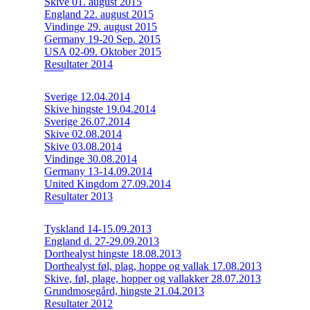
Skive 01. august 2015
England 22. august 2015
Vindinge 29. august 2015
Germany 19-20 Sep. 2015
USA 02-09. Oktober 2015
Resultater 2014
Sverige 12.04.2014
Skive hingste 19.04.2014
Sverige 26.07.2014
Skive 02.08.2014
Skive 03.08.2014
Vindinge 30.08.2014
Germany 13-14.09.2014
United Kingdom 27.09.2014
Resultater 2013
Tyskland 14-15.09.2013
England d. 27-29.09.2013
Dorthealyst hingste 18.08.2013
Dorthealyst føl, plag, hoppe og vallak 17.08.2013
Skive, føl, plage, hopper og vallakker 28.07.2013
Grundmosegård, hingste 21.04.2013
Resultater 2012