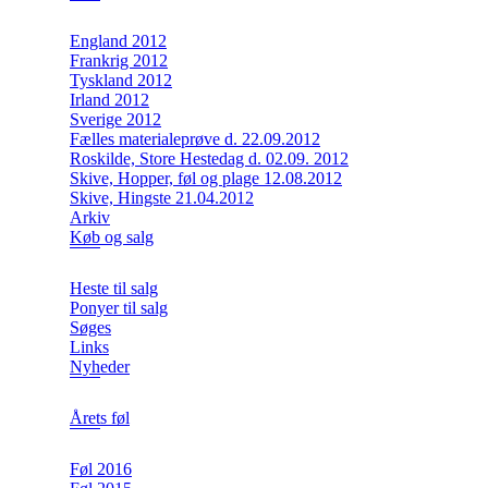
England 2012
Frankrig 2012
Tyskland 2012
Irland 2012
Sverige 2012
Fælles materialeprøve d. 22.09.2012
Roskilde, Store Hestedag d. 02.09. 2012
Skive, Hopper, føl og plage 12.08.2012
Skive, Hingste 21.04.2012
Arkiv
Køb og salg
Heste til salg
Ponyer til salg
Søges
Links
Nyheder
Årets føl
Føl 2016