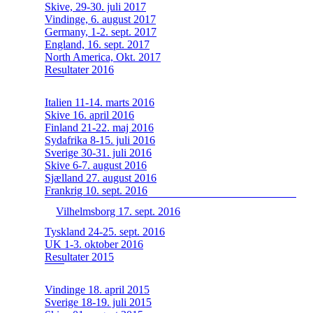
Skive, 29-30. juli 2017
Vindinge, 6. august 2017
Germany, 1-2. sept. 2017
England, 16. sept. 2017
North America, Okt. 2017
Resultater 2016
Italien 11-14. marts 2016
Skive 16. april 2016
Finland 21-22. maj 2016
Sydafrika 8-15. juli 2016
Sverige 30-31. juli 2016
Skive 6-7. august 2016
Sjælland 27. august 2016
Frankrig 10. sept. 2016
Vilhelmsborg 17. sept. 2016
Tyskland 24-25. sept. 2016
UK 1-3. oktober 2016
Resultater 2015
Vindinge 18. april 2015
Sverige 18-19. juli 2015