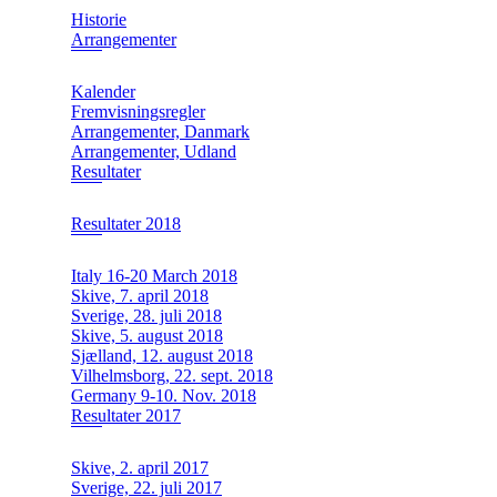
Historie
Arrangementer
Kalender
Fremvisningsregler
Arrangementer, Danmark
Arrangementer, Udland
Resultater
Resultater 2018
Italy 16-20 March 2018
Skive, 7. april 2018
Sverige, 28. juli 2018
Skive, 5. august 2018
Sjælland, 12. august 2018
Vilhelmsborg, 22. sept. 2018
Germany 9-10. Nov. 2018
Resultater 2017
Skive, 2. april 2017
Sverige, 22. juli 2017