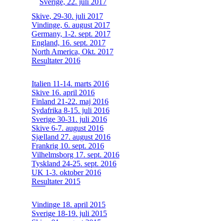
Sverige, 22. juli 2017
Skive, 29-30. juli 2017
Vindinge, 6. august 2017
Germany, 1-2. sept. 2017
England, 16. sept. 2017
North America, Okt. 2017
Resultater 2016
Italien 11-14. marts 2016
Skive 16. april 2016
Finland 21-22. maj 2016
Sydafrika 8-15. juli 2016
Sverige 30-31. juli 2016
Skive 6-7. august 2016
Sjælland 27. august 2016
Frankrig 10. sept. 2016
Vilhelmsborg 17. sept. 2016
Tyskland 24-25. sept. 2016
UK 1-3. oktober 2016
Resultater 2015
Vindinge 18. april 2015
Sverige 18-19. juli 2015