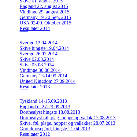
Skive 01. august 2015
England 22. august 2015
Vindinge 29. august 2015
Germany 19-20 Sep. 2015
USA 02-09. Oktober 2015
Resultater 2014
Sverige 12.04.2014
Skive hingste 19.04.2014
Sverige 26.07.2014
Skive 02.08.2014
Skive 03.08.2014
Vindinge 30.08.2014
Germany 13-14.09.2014
United Kingdom 27.09.2014
Resultater 2013
Tyskland 14-15.09.2013
England d. 27-29.09.2013
Dorthealyst hingste 18.08.2013
Dorthealyst føl, plag, hoppe og vallak 17.08.2013
Skive, føl, plage, hopper og vallakker 28.07.2013
Grundmosegård, hingste 21.04.2013
Resultater 2012