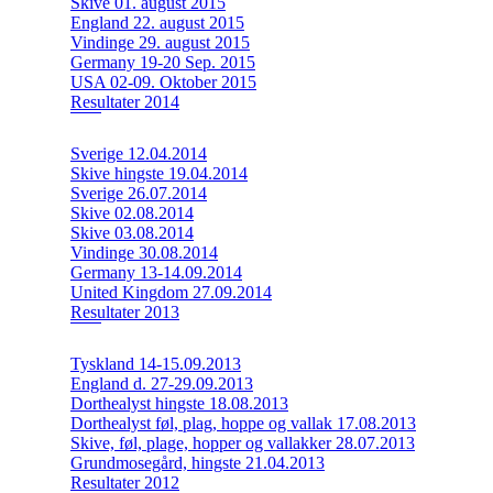
Skive 01. august 2015
England 22. august 2015
Vindinge 29. august 2015
Germany 19-20 Sep. 2015
USA 02-09. Oktober 2015
Resultater 2014
Sverige 12.04.2014
Skive hingste 19.04.2014
Sverige 26.07.2014
Skive 02.08.2014
Skive 03.08.2014
Vindinge 30.08.2014
Germany 13-14.09.2014
United Kingdom 27.09.2014
Resultater 2013
Tyskland 14-15.09.2013
England d. 27-29.09.2013
Dorthealyst hingste 18.08.2013
Dorthealyst føl, plag, hoppe og vallak 17.08.2013
Skive, føl, plage, hopper og vallakker 28.07.2013
Grundmosegård, hingste 21.04.2013
Resultater 2012