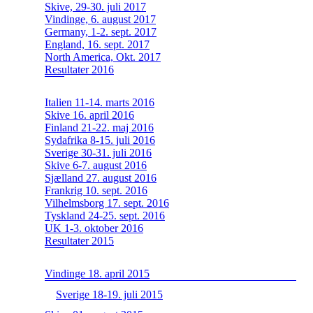
Skive, 29-30. juli 2017
Vindinge, 6. august 2017
Germany, 1-2. sept. 2017
England, 16. sept. 2017
North America, Okt. 2017
Resultater 2016
Italien 11-14. marts 2016
Skive 16. april 2016
Finland 21-22. maj 2016
Sydafrika 8-15. juli 2016
Sverige 30-31. juli 2016
Skive 6-7. august 2016
Sjælland 27. august 2016
Frankrig 10. sept. 2016
Vilhelmsborg 17. sept. 2016
Tyskland 24-25. sept. 2016
UK 1-3. oktober 2016
Resultater 2015
Vindinge 18. april 2015
Sverige 18-19. juli 2015