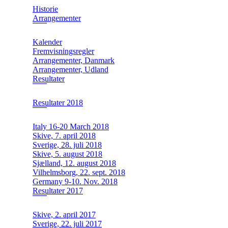
Historie
Arrangementer
Kalender
Fremvisningsregler
Arrangementer, Danmark
Arrangementer, Udland
Resultater
Resultater 2018
Italy 16-20 March 2018
Skive, 7. april 2018
Sverige, 28. juli 2018
Skive, 5. august 2018
Sjælland, 12. august 2018
Vilhelmsborg, 22. sept. 2018
Germany 9-10. Nov. 2018
Resultater 2017
Skive, 2. april 2017
Sverige, 22. juli 2017