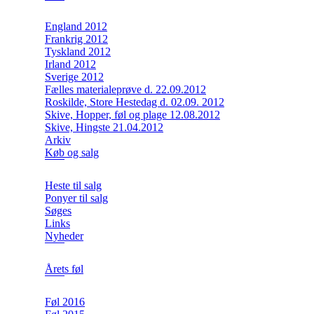
England 2012
Frankrig 2012
Tyskland 2012
Irland 2012
Sverige 2012
Fælles materialeprøve d. 22.09.2012
Roskilde, Store Hestedag d. 02.09. 2012
Skive, Hopper, føl og plage 12.08.2012
Skive, Hingste 21.04.2012
Arkiv
Køb og salg
Heste til salg
Ponyer til salg
Søges
Links
Nyheder
Årets føl
Føl 2016